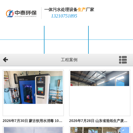
一体污水处理设备
生产
厂家
13210751895
网站首页
产品中心
新闻中心
工程案例
公司简介
联系我们
工程案例
2026年7月30日 蒙古饮用水消毒 100g智能型次氯酸钠发生器
2026年7月28日 山东省造纸生产废水设备 一体化污水处理设备 200方/天