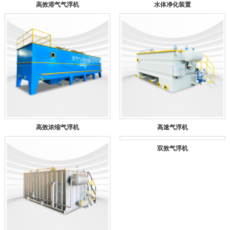
高效溶气气浮机
水体净化装置
高效浓缩气浮机
高速气浮机
双效气浮机