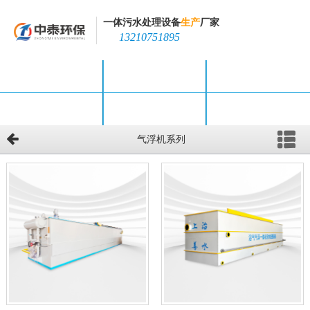
一体污水处理设备
生产
厂家
13210751895
网站首页
产品中心
新闻中心
工程案例
公司简介
联系我们
气浮机系列