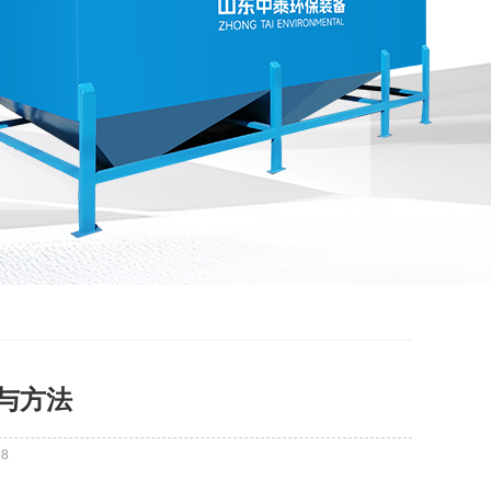
与方法
98