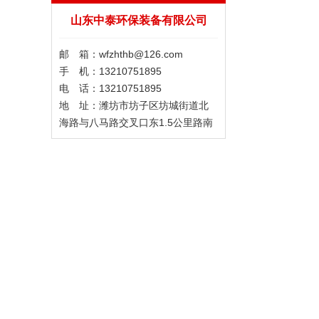
山东中泰环保装备有限公司
邮 箱：wfzhthb@126.com
手 机：13210751895
电 话：13210751895
地 址：潍坊市坊子区坊城街道北
海路与八马路交叉口东1.5公里路南