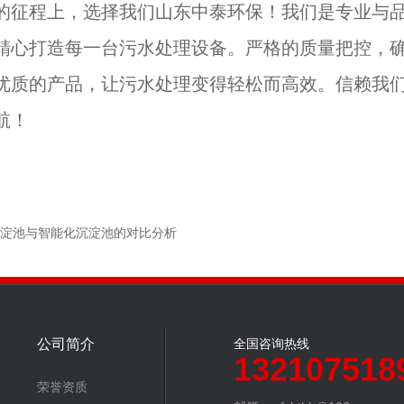
的征程上，选择我们山东中泰环保！我们是专业与
精心打造每一台污水处理设备。严格的质量把控，
优质的产品，让污水处理变得轻松而高效。信赖我
航！
沉淀池与智能化沉淀池的对比分析
公司简介
全国咨询热线
132107518
荣誉资质