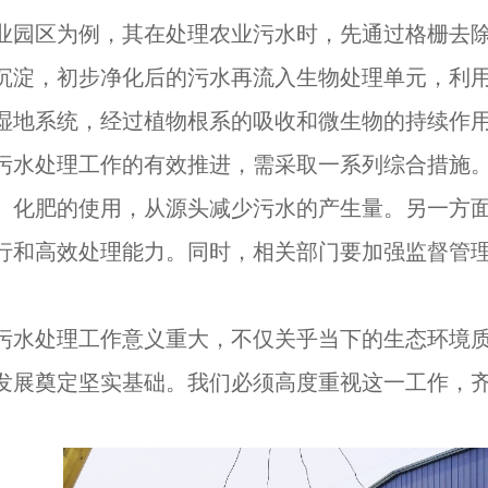
业园区为例，其在处理农业污水时，先通过格栅去
沉淀，初步净化后的污水再流入生物处理单元，利
湿地系统，经过植物根系的吸收和微生物的持续作
污水处理工作的有效推进，需采取一系列综合措施
、化肥的使用，从源头减少污水的产生量。另一方
行和高效处理能力。同时，相关部门要加强监督管
污水处理工作意义重大，不仅关乎当下的生态环境
发展奠定坚实基础。我们必须高度重视这一工作，