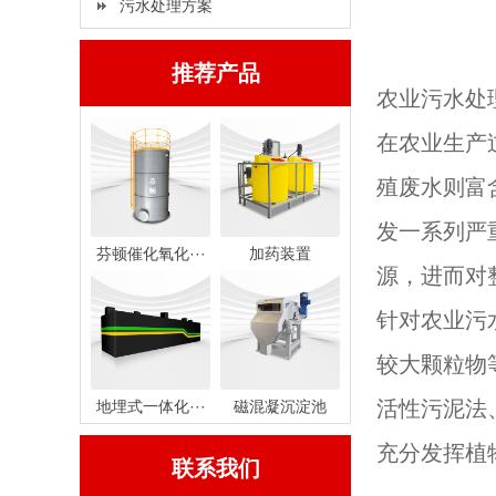
污水处理方案
推荐产品
农业污水处
在农业生产
殖废水则富
发一系列严
芬顿催化氧化···
加药装置
源，进而对
针对农业污
较大颗粒物
活性污泥法
地埋式一体化···
磁混凝沉淀池
充分发挥植
联系我们