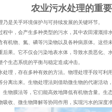
农业污水处理的重要
理乃是关乎环境保护与可持续发展的关键环节。
过程中，会产生多种类型的污水，其中农田灌溉排
含有机物、氮、磷等污染物以及各种病原体。这些
重后果。它不仅会污染地表水体，导致水质恶化、
整个生态系统的平衡与稳定造成冲击。
水处理，存在多种有效的方法。物理处理手段可利
等分离出来。生物处理法则借助微生物的代谢活动
、生物膜法等，它们能高效地降低有机物含量。生
物吸收、微生物降解等协同作用，实现污水的深度