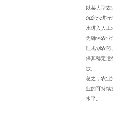
以某大型农
沉淀池
进行
水进入人工
为确保农业
理规划农药
保其稳定运
放。
总之，农业
业的可持续
水平。