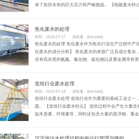
来了前所未有的巨大压力和严峻挑战。 【电镀废水特点及
焦化废水的处理
时间：2024-07-17
浏览量：[list:visits]
焦化废水的处理 焦化废水作为焦化行业生产过程中产
化废水的成分分析】 焦化废水的来源广泛且成分复杂
含有高浓度的氨氮、氰化物、硫化物以及重金属等有害物
​造纸行业废水处理
时间：2024-07-16
浏览量：[list:visits]
造纸行业废水处理 造纸行业作为重要的基础工业之一
题。 【造纸行业废水特点】 造纸过程中会产生大量
如木质素、纤维素等，同时还包含大量的悬浮物、重金属
沉淀池污水处理过程中的运行管理与维护