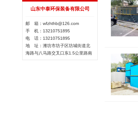
山东中泰环保装备有限公司
邮 箱：wfzhthb@126.com
手 机：13210751895
电 话：13210751895
地 址：潍坊市坊子区坊城街道北
海路与八马路交叉口东1.5公里路南