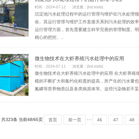
时间：2024-07-12
浏览量：[list:visits]
沉淀池污水处理过程中的运行管理与维护在污水处理领
命。其运行管理与维护工作直接关系到污水处理的效率
运行管理方面，首先需要建立科学完善的管理制度。明
精心的把控。...
微生物技术在大虾养殖污水处理中的应用
时间：2024-07-11
浏览量：[list:visits]
微生物技术在大虾养殖污水处理中的应用 在大虾养殖
模的不断扩大和集约化程度的提高，所产生的污水量也
氮磷等营养物质以及各类病原体等。这些污染物若不妥善
共323条 当前48/65页
···
首页
前一页
46
47
48