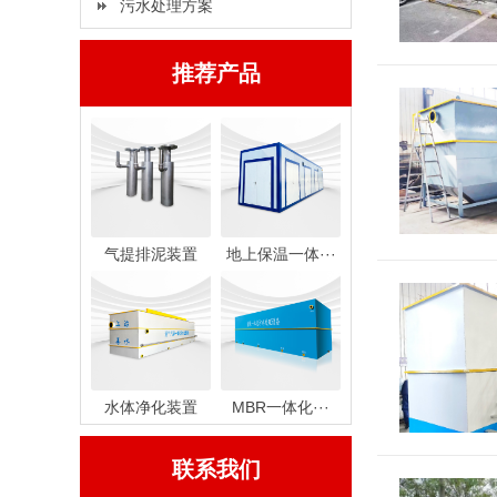
污水处理方案
推荐产品
气提排泥装置
地上保温一体···
水体净化装置
MBR一体化···
联系我们