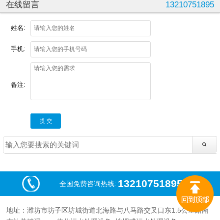
在线留言
13210751895
姓名:
手机:
备注:
提 交
13210751895
全国免费咨询热线:
地址：潍坊市坊子区坊城街道北海路与八马路交叉口东1.5公里路南