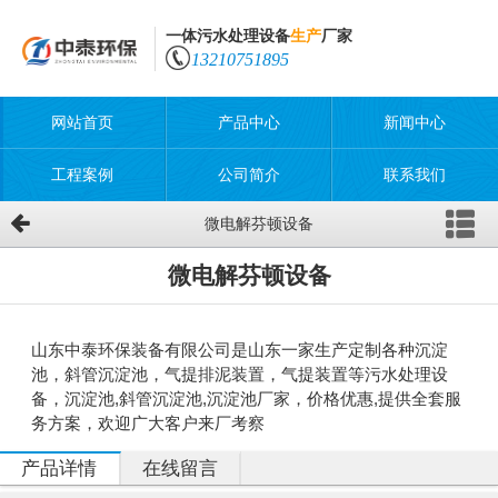
一体污水处理设备
生产
厂家
13210751895
网站首页
产品中心
新闻中心
工程案例
公司简介
联系我们
微电解芬顿设备
微电解芬顿设备
山东中泰环保装备有限公司是山东一家生产定制各种沉淀
池，斜管沉淀池，气提排泥装置，气提装置等污水处理设
备，沉淀池,斜管沉淀池,沉淀池厂家，价格优惠,提供全套服
务方案，欢迎广大客户来厂考察
产品详情
在线留言