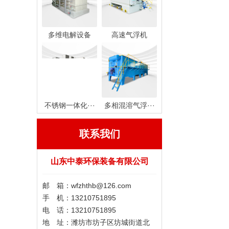
多维电解设备
高速气浮机
不锈钢一体化···
多相混溶气浮···
联系我们
山东中泰环保装备有限公司
邮 箱：wfzhthb@126.com
手 机：13210751895
电 话：13210751895
地 址：潍坊市坊子区坊城街道北