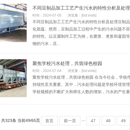
不同豆制品加工工艺产生污水的特性分析及处理
时间：2024-07-05
浏览量：[list:visits]
不同豆制品加工工艺产生污水的特性分析及处理豆制品
化底蕴。然而，豆制品加工过程中产生的污水问题不容
的特性。以豆腐制作工艺为例，在磨浆、煮浆和凝固等
物的污水，且...
聚焦学校污水处理，共筑绿色校园
时间：2024-07-04
浏览量：[list:visits]
聚焦学校污水处理，共筑绿色校园 在当今社会，学校
持续性至关重要。其中，污水处理问题是学校环境管理
学校规模的不断扩大和师生人数的增加，污水的产生量也
共323条 当前49/65页
···
首页
前一页
47
48
49