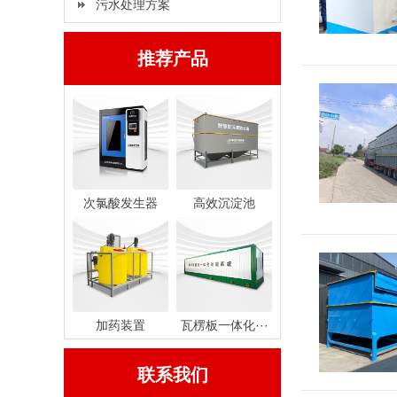
污水处理方案
推荐产品
次氯酸发生器
高效沉淀池
加药装置
瓦楞板一体化···
联系我们