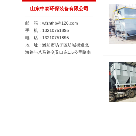
山东中泰环保装备有限公司
邮 箱：wfzhthb@126.com
手 机：13210751895
电 话：13210751895
地 址：潍坊市坊子区坊城街道北
海路与八马路交叉口东1.5公里路南